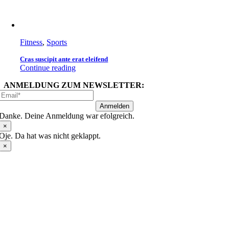
Fitness
,
Sports
Cras suscipit ante erat eleifend
Continue reading
ANMELDUNG ZUM NEWSLETTER:
Anmelden
Danke. Deine Anmeldung war efolgreich.
×
Oje. Da hat was nicht geklappt.
×