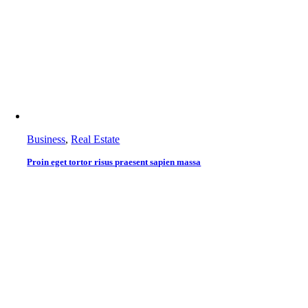
Business
,
Real Estate
Proin eget tortor risus praesent sapien massa