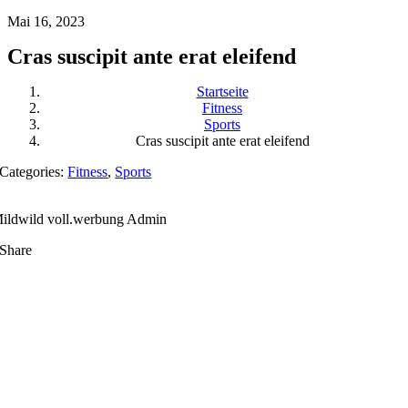
Mai 16, 2023
Cras suscipit ante erat eleifend
Startseite
Fitness
Sports
Cras suscipit ante erat eleifend
Categories:
Fitness
,
Sports
ildwild voll.werbung Admin
Share