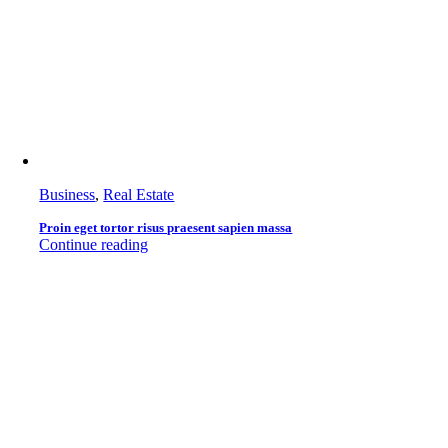
Business
,
Real Estate
Proin eget tortor risus praesent sapien massa
Continue reading