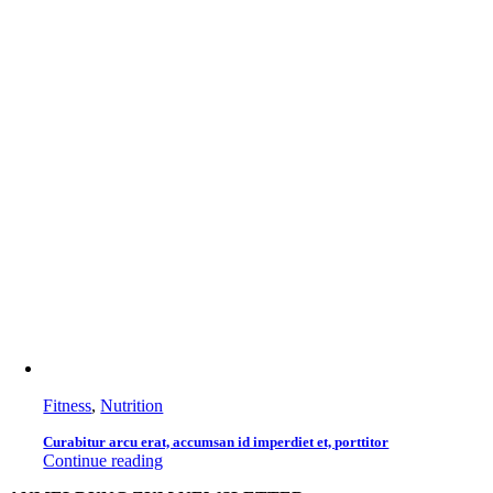
Fitness
,
Nutrition
Curabitur arcu erat, accumsan id imperdiet et, porttitor
Continue reading