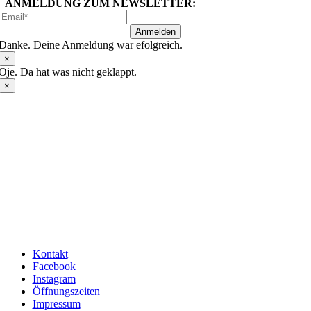
ANMELDUNG ZUM NEWSLETTER:
Anmelden
Danke. Deine Anmeldung war efolgreich.
×
Oje. Da hat was nicht geklappt.
×
Kontakt
Facebook
Instagram
Öffnungszeiten
Impressum