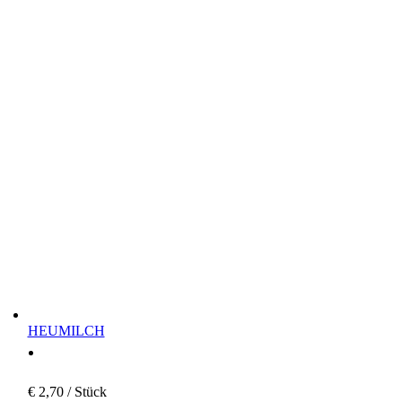
HEUMILCH
€
2,70
/ Stück