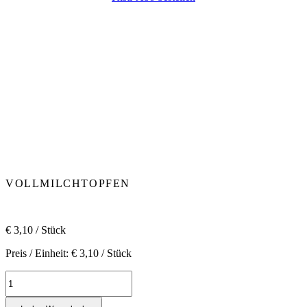
VOLLMILCHTOPFEN
€
3,10
/ Stück
Preis / Einheit:
€
3,10
/ Stück
Vollmilchtopfen
Menge