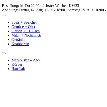
Bestellung: bis Do 22:00
nächster
Woche - KW33
Abholung: Freitag 14. Aug. 16:30 - 18:00 | Samstag 15. Aug. 10:00 -
Toggle
Navigation
Speis + Speicher
Gemüse + Obst
Fleisch, Ei + Fisch
Milch + Nichtmilch
Getränke
Knabberein
Toggle
Navigation
Marktkisten – Abo
Körper
Haushalt