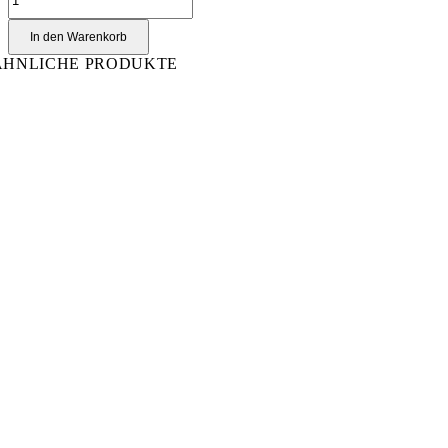
Menge
In den Warenkorb
ÄHNLICHE PRODUKTE