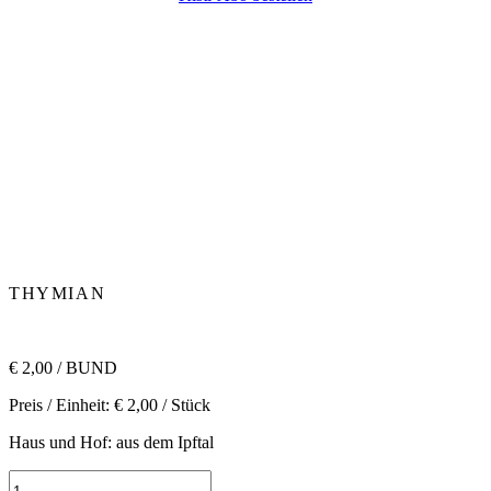
THYMIAN
€
2,00
/ BUND
Preis / Einheit:
€
2,00
/ Stück
Haus und Hof: aus dem Ipftal
Thymian