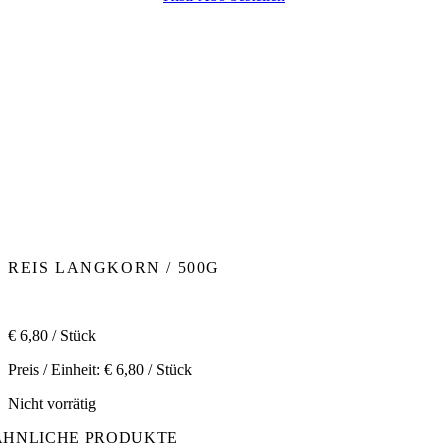
REIS LANGKORN / 500G
€
6,80
/ Stück
Preis / Einheit:
€
6,80
/ Stück
Nicht vorrätig
ÄHNLICHE PRODUKTE